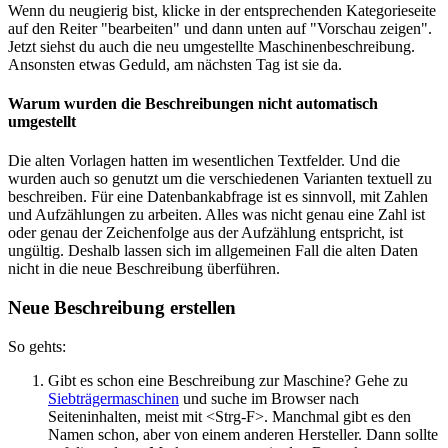
Wenn du neugierig bist, klicke in der entsprechenden Kategorieseite
auf den Reiter "bearbeiten" und dann unten auf "Vorschau zeigen".
Jetzt siehst du auch die neu umgestellte Maschinenbeschreibung.
Ansonsten etwas Geduld, am nächsten Tag ist sie da.
Warum wurden die Beschreibungen nicht automatisch
umgestellt
Die alten Vorlagen hatten im wesentlichen Textfelder. Und die
wurden auch so genutzt um die verschiedenen Varianten textuell zu
beschreiben. Für eine Datenbankabfrage ist es sinnvoll, mit Zahlen
und Aufzählungen zu arbeiten. Alles was nicht genau eine Zahl ist
oder genau der Zeichenfolge aus der Aufzählung entspricht, ist
ungültig. Deshalb lassen sich im allgemeinen Fall die alten Daten
nicht in die neue Beschreibung überführen.
Neue Beschreibung erstellen
So gehts:
Gibt es schon eine Beschreibung zur Maschine? Gehe zu
Siebträgermaschinen
und suche im Browser nach
Seiteninhalten, meist mit <Strg-F>. Manchmal gibt es den
Namen schon, aber von einem anderen Hersteller. Dann sollte