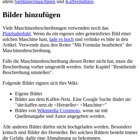
allem
Siebträgermaschinen
und
Kaffeemühlen
.
Bilder hinzufügen
Viele Maschinenbeschreibungen verwenden noch das
Platzhalterbild
. Wenn du ein eigenes oder gemeinfreies Bild einer
solchen Maschine hast,
lade es hoch
und verlinke es bitte in den
Artikel. Verwende dazu den Reiter "Mit Formular bearbeiten" der
Maschinenbeschreibung.
Falls die Maschinenbeschreibung diesen Reiter nicht hat, muss die
Beschreibung vorher umgestellt werden. Siehe Kapitel "Bestehende
Beschreibung umstellen".
Folgende Bilder eignen sich fürs Wiki:
Eigene Bilder
Bilder aus dem Kaffee-Netz. Eine Google Suche findet sie:
"site:kaffee-netz.de <Hersteller> <Maschine>"
Bilder von
Wikimedia Commons
, wenn sie mit
Quellenangabe und Autor angegeben werden.
Alle anderen Bilder dürfen nicht hochgeladen werden. Besonders
kritisch sind Bilder der Hersteller. Bei solchen Bildern besteht immer
die Gefahr, dafür eine Abmahnung zu bekommen.