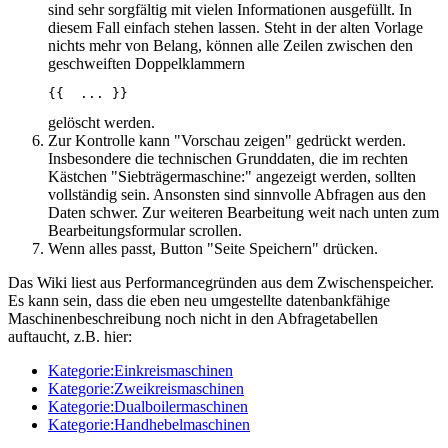
sind sehr sorgfältig mit vielen Informationen ausgefüllt. In
diesem Fall einfach stehen lassen. Steht in der alten Vorlage
nichts mehr von Belang, können alle Zeilen zwischen den
geschweiften Doppelklammern
{{  ... }} 
gelöscht werden.
Zur Kontrolle kann "Vorschau zeigen" gedrückt werden.
Insbesondere die technischen Grunddaten, die im rechten
Kästchen "Siebträgermaschine:" angezeigt werden, sollten
vollständig sein. Ansonsten sind sinnvolle Abfragen aus den
Daten schwer. Zur weiteren Bearbeitung weit nach unten zum
Bearbeitungsformular scrollen.
Wenn alles passt, Button "Seite Speichern" drücken.
Das Wiki liest aus Performancegründen aus dem Zwischenspeicher.
Es kann sein, dass die eben neu umgestellte datenbankfähige
Maschinenbeschreibung noch nicht in den Abfragetabellen
auftaucht, z.B. hier:
Kategorie:Einkreismaschinen
Kategorie:Zweikreismaschinen
Kategorie:Dualboilermaschinen
Kategorie:Handhebelmaschinen