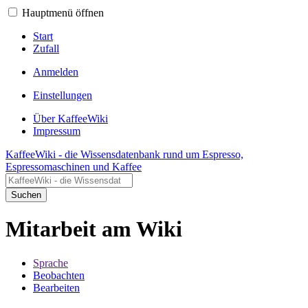
Hauptmenü öffnen
Start
Zufall
Anmelden
Einstellungen
Über KaffeeWiki
Impressum
KaffeeWiki - die Wissensdatenbank rund um Espresso,
Espressomaschinen und Kaffee
Suchen
Mitarbeit am Wiki
Sprache
Beobachten
Bearbeiten