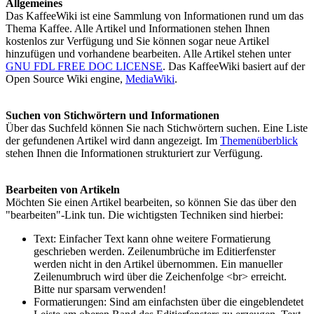
Allgemeines
Das KaffeeWiki ist eine Sammlung von Informationen rund um das
Thema Kaffee. Alle Artikel und Informationen stehen Ihnen
kostenlos zur Verfügung und Sie können sogar neue Artikel
hinzufügen und vorhandene bearbeiten. Alle Artikel stehen unter
GNU FDL FREE DOC LICENSE
. Das KaffeeWiki basiert auf der
Open Source Wiki engine,
MediaWiki
.
Suchen von Stichwörtern und Informationen
Über das Suchfeld können Sie nach Stichwörtern suchen. Eine Liste
der gefundenen Artikel wird dann angezeigt. Im
Themenüberblick
stehen Ihnen die Informationen strukturiert zur Verfügung.
Bearbeiten von Artikeln
Möchten Sie einen Artikel bearbeiten, so können Sie das über den
"bearbeiten"-Link tun. Die wichtigsten Techniken sind hierbei:
Text: Einfacher Text kann ohne weitere Formatierung
geschrieben werden. Zeilenumbrüche im Editierfenster
werden nicht in den Artikel übernommen. Ein manueller
Zeilenumbruch wird über die Zeichenfolge <br> erreicht.
Bitte nur sparsam verwenden!
Formatierungen: Sind am einfachsten über die eingeblendetet