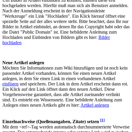
Um Bilder in Artikel einbinden zu können, müssen diese erst
hochgeladen werden. Hierfür muß man sich als Benutzer anmelden.
Nach der Anmeldung erscheint in der Navigationsleiste
"Werkzeuge" ein Link "Hochladen". Ein Klick hierauf öffnet eine
spezielle Seite auf der alles weitere steht. Bitte beachtet, dass Ihr nur
Bilder in Artikel einbindet, an denen Ihr das Copyright habt oder das
die Datei "Public Domain" ist. Eine bebilderte Anleitung zum
Hochladen und Einbinden von Bildern gibt es hier:
Bilder
hochladen
Neue Artikel anlegen
Möchten Sie Informationen zum Wiki hinzufügen und ist noch kein
passender Artikel vorhanden, können Sie einen neuen Artikel
anlegen, in dem Sie einen Link in einen vorhandenen Artikel
einfügen
und speichern. Der Link in dem Artikel erscheint dann rot.
Ein Klick auf den Link öffnet dann den neuen Artikel. Diese
Vorgehensweise garantiert, dass alle Artikel zueinander verlinkt
sind. Es entsteht ein Wissensnetz. Eine bebilderte Anleitung zum
Anlegen eines neuen Artikels gibt es hier:
Artikel anlegen
[1]
Einzelnachweise (Quellenangaben, Zitate) setzen
Mit dem <ref>-Tag werden automatisch durchnummerierte Verweise