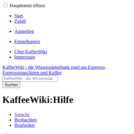
Hauptmenü öffnen
Start
Zufall
Anmelden
Einstellungen
Über KaffeeWiki
Impressum
KaffeeWiki - die Wissensdatenbank rund um Espresso,
Espressomaschinen und Kaffee
Suchen
KaffeeWiki:Hilfe
Sprache
Beobachten
Bearbeiten