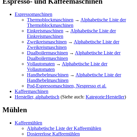
Espresso- und Kaffeemaschinen
Espressomaschinen
Thermoblockmaschinen
→
Alphabetische Liste der
Thermoblockmaschinen
Einkreismaschinen
→
Alphabetische Liste der
Einkreismaschinen
Zweikreismaschinen
→
Alphabetische Liste der
Zweikreismaschinen
Dualboilermaschinen
→
Alphabetische Liste der
Dualboilermaschinen
Vollautomaten
→
Alphabetische Liste der
Vollautomaten
Handhebelmaschinen
→
Alphabetische Liste der
Handhebelmaschinen
Pod-Espressomaschinen, Nespresso et al.
Kaffeemaschinen
Hersteller, alphabetisch
(Siehe auch:
Kategorie:Hersteller
)
Mühlen
Kaffeemühlen
Alphabetische Liste der Kaffeemühlen
Dosiererlose Kaffeemühlen