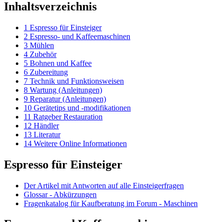
Inhaltsverzeichnis
1
Espresso für Einsteiger
2
Espresso- und Kaffeemaschinen
3
Mühlen
4
Zubehör
5
Bohnen und Kaffee
6
Zubereitung
7
Technik und Funktionsweisen
8
Wartung (Anleitungen)
9
Reparatur (Anleitungen)
10
Gerätetips und -modifikationen
11
Ratgeber Restauration
12
Händler
13
Literatur
14
Weitere Online Informationen
Espresso für Einsteiger
Der Artikel mit Antworten auf alle Einsteigerfragen
Glossar - Abkürzungen
Fragenkatalog für Kaufberatung im Forum - Maschinen