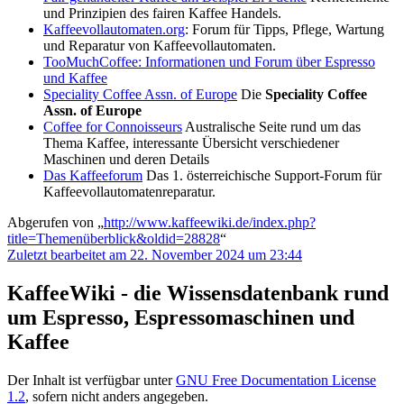
und Prinzipien des fairen Kaffee Handels.
Kaffeevollautomaten.org
: Forum für Tipps, Pflege, Wartung
und Reparatur von Kaffeevollautomaten.
TooMuchCoffee: Informationen und Forum über Espresso
und Kaffee
Speciality Coffee Assn. of Europe
Die
Speciality Coffee
Assn. of Europe
Coffee for Connoisseurs
Australische Seite rund um das
Thema Kaffee, interessante Übersicht verschiedener
Maschinen und deren Details
Das Kaffeeforum
Das 1. österreichische Support-Forum für
Kaffeevollautomatenreparatur.
Abgerufen von „
http://www.kaffeewiki.de/index.php?
title=Themenüberblick&oldid=28828
“
Zuletzt bearbeitet am 22. November 2024 um 23:44
KaffeeWiki - die Wissensdatenbank rund
um Espresso, Espressomaschinen und
Kaffee
Der Inhalt ist verfügbar unter
GNU Free Documentation License
1.2
, sofern nicht anders angegeben.