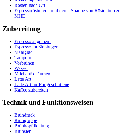
Röster, nach Ort
Espressoröstungen und deren Spanne von Röstdatum zu
MHD
Zubereitung
Espresso allgemein
Espresso im Siebträger
Mahlgrad
Tampern
Vorbrühen
Wasser
Milchaufschäumen
Latte Art
Latte Art für Fortgeschrittene
Kaffee zubereiten
Technik und Funktionsweisen
Brühdruck
Brühgruppe
Brühkopfdichtung
Brühsieb