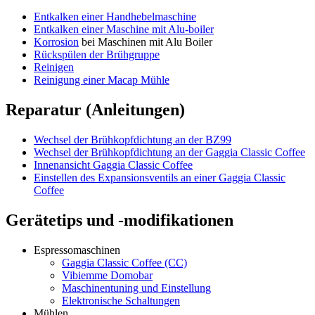
Entkalken einer Handhebelmaschine
Entkalken einer Maschine mit Alu-boiler
Korrosion
bei Maschinen mit Alu Boiler
Rückspülen der Brühgruppe
Reinigen
Reinigung einer Macap Mühle
Reparatur (Anleitungen)
Wechsel der Brühkopfdichtung an der BZ99
Wechsel der Brühkopfdichtung an der Gaggia Classic Coffee
Innenansicht Gaggia Classic Coffee
Einstellen des Expansionsventils an einer Gaggia Classic
Coffee
Gerätetips und -modifikationen
Espressomaschinen
Gaggia Classic Coffee (CC)
Vibiemme Domobar
Maschinentuning und Einstellung
Elektronische Schaltungen
Mühlen