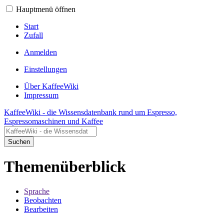
Hauptmenü öffnen
Start
Zufall
Anmelden
Einstellungen
Über KaffeeWiki
Impressum
KaffeeWiki - die Wissensdatenbank rund um Espresso,
Espressomaschinen und Kaffee
Suchen
Themenüberblick
Sprache
Beobachten
Bearbeiten