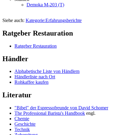
Demoka M-203 (T)
Siehe auch:
Kategorie:Erfahrungsberichte
Ratgeber Restauration
Ratgeber Restauration
Händler
Alphabetische Liste von Händlern
Händlerliste nach Ort
Rohkaffee kaufen
Literatur
"Bibel" der Espressofreunde von David Schomer
The Professional Barista's Handbook
engl.
Chemie
Geschichte
Technik
Zubereitung