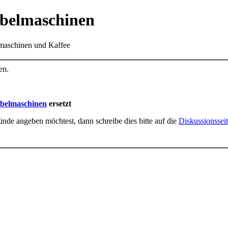
ebelmaschinen
omaschinen und Kaffee
en.
belmaschinen
ersetzt
nde angeben möchtest, dann schreibe dies bitte auf die
Diskussionssei