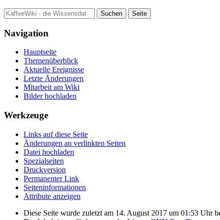
Navigation
Hauptseite
Themenüberblick
Aktuelle Ereignisse
Letzte Änderungen
Mitarbeit am Wiki
Bilder hochladen
Werkzeuge
Links auf diese Seite
Änderungen an verlinkten Seiten
Datei hochladen
Spezialseiten
Druckversion
Permanenter Link
Seiten­informationen
Attribute anzeigen
Diese Seite wurde zuletzt am 14. August 2017 um 01:53 Uhr be