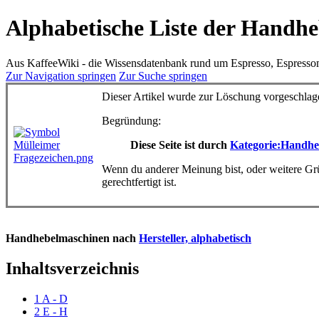
Alphabetische Liste der Handh
Aus KaffeeWiki - die Wissensdatenbank rund um Espresso, Espress
Zur Navigation springen
Zur Suche springen
Dieser Artikel wurde zur Löschung vorgeschlag
Begründung:
Diese Seite ist durch
Kategorie:Handhe
Wenn du anderer Meinung bist, oder weitere Grü
gerechtfertigt ist.
Handhebelmaschinen nach
Hersteller, alphabetisch
Inhaltsverzeichnis
1
A - D
2
E - H