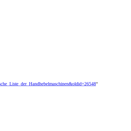
etische_Liste_der_Handhebelmaschinen&oldid=26548
“