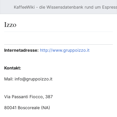
KaffeeWiki - die Wissensdatenbank rund um Espres
Hauptmenü öffnen
Izzo
Sprache
Beobachten
Bearbeiten
Internetadresse:
http://www.gruppoizzo.it
Kontakt:
Mail: info@gruppoizzo.it
Via Passanti Fiocco, 387
80041 Boscoreale (NA)