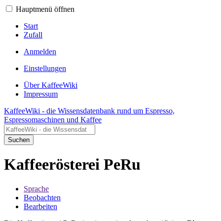
Hauptmenü öffnen
Start
Zufall
Anmelden
Einstellungen
Über KaffeeWiki
Impressum
KaffeeWiki - die Wissensdatenbank rund um Espresso,
Espressomaschinen und Kaffee
Suchen
Kaffeerösterei PeRu
Sprache
Beobachten
Bearbeiten