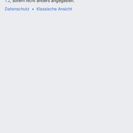
1.2
, sofern nicht anders angegeben.
Datenschutz
Klassische Ansicht