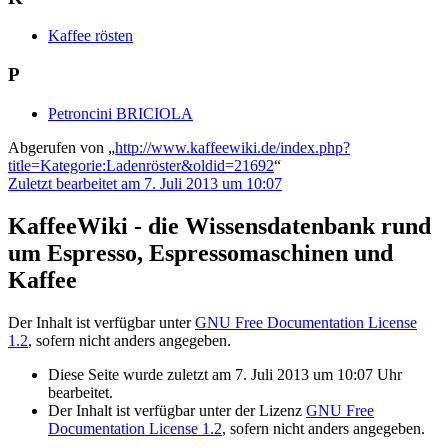
Kaffee rösten
P
Petroncini BRICIOLA
Abgerufen von „
http://www.kaffeewiki.de/index.php?
title=Kategorie:Ladenröster&oldid=21692
“
Zuletzt bearbeitet am 7. Juli 2013 um 10:07
KaffeeWiki - die Wissensdatenbank rund
um Espresso, Espressomaschinen und
Kaffee
Der Inhalt ist verfügbar unter
GNU Free Documentation License
1.2
, sofern nicht anders angegeben.
Diese Seite wurde zuletzt am 7. Juli 2013 um 10:07 Uhr
bearbeitet.
Der Inhalt ist verfügbar unter der Lizenz
GNU Free
Documentation License 1.2
, sofern nicht anders angegeben.