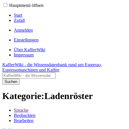
Hauptmenü öffnen
Start
Zufall
Anmelden
Einstellungen
Über KaffeeWiki
Impressum
KaffeeWiki - die Wissensdatenbank rund um Espresso,
Espressomaschinen und Kaffee
Suchen
Kategorie:Ladenröster
Sprache
Beobachten
Bearbeiten