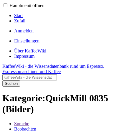
Hauptmenü öffnen
Start
Zufall
Anmelden
Einstellungen
Über KaffeeWiki
Impressum
KaffeeWiki - die Wissensdatenbank rund um Espresso,
Espressomaschinen und Kaffee
Suchen
Kategorie:QuickMill 0835
(Bilder)
Sprache
Beobachten