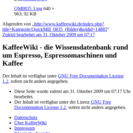
QM0835 3.jpg
640 ×
963; 92 KB
Abgerufen von „
http://www.kaffeewiki.de/index.php?
title=Kategorie:QuickMill_0835_(Bilder)&oldid=14885
“
Zuletzt bearbeitet am 31. Oktober 2009 um 07:17
KaffeeWiki - die Wissensdatenbank rund
um Espresso, Espressomaschinen und
Kaffee
Der Inhalt ist verfügbar unter
GNU Free Documentation License
1.2
, sofern nicht anders angegeben.
Diese Seite wurde zuletzt am 31. Oktober 2009 um 07:17 Uhr
bearbeitet.
Der Inhalt ist verfügbar unter der Lizenz
GNU Free
Documentation License 1.2
, sofern nicht anders angegeben.
Datenschutz
Über KaffeeWiki
Impressum