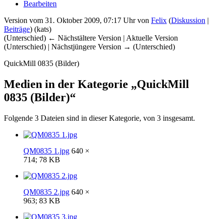
Bearbeiten
Version vom 31. Oktober 2009, 07:17 Uhr von
Felix
(
Diskussion
|
Beiträge
)
(kats)
(Unterschied) ← Nächstältere Version | Aktuelle Version
(Unterschied) | Nächstjüngere Version → (Unterschied)
QuickMill 0835 (Bilder)
Medien in der Kategorie „QuickMill
0835 (Bilder)“
Folgende 3 Dateien sind in dieser Kategorie, von 3 insgesamt.
QM0835 1.jpg
640 ×
714; 78 KB
QM0835 2.jpg
640 ×
963; 83 KB