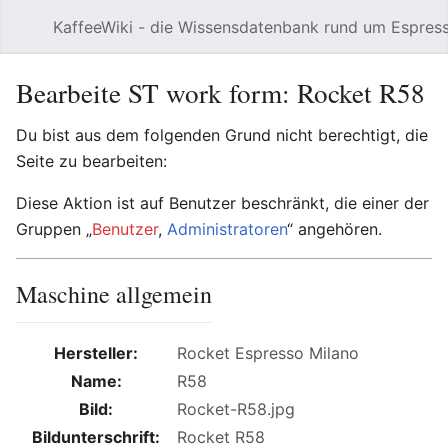
KaffeeWiki - die Wissensdatenbank rund um Espres
Hauptmenü öffnen
Bearbeite ST work form: Rocket R58
Du bist aus dem folgenden Grund nicht berechtigt, die
Seite zu bearbeiten:
Diese Aktion ist auf Benutzer beschränkt, die einer der
Gruppen „
Benutzer
,
Administratoren
“ angehören.
Maschine allgemein
Hersteller:
Name:
Bild:
Bildunterschrift: