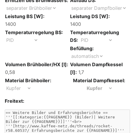
Erhitzen des Brühwassers:
Aufbau DS:
Leistung BS [W]:
Leistung DS [W]:
Temperaturregelung BS:
Temperaturregelung
DS:
Befüllung:
Volumen Brühboiler/HX [l]:
Volumen Dampfkessel
[l]:
Material Brühboiler:
Material Dampfkessel:
Freitext: