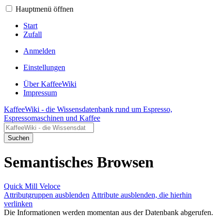
Hauptmenü öffnen
Start
Zufall
Anmelden
Einstellungen
Über KaffeeWiki
Impressum
KaffeeWiki - die Wissensdatenbank rund um Espresso,
Espressomaschinen und Kaffee
Suchen
Semantisches Browsen
Quick Mill Veloce
Attributgruppen ausblenden
Attribute ausblenden, die hierhin
verlinken
Die Informationen werden momentan aus der Datenbank abgerufen.