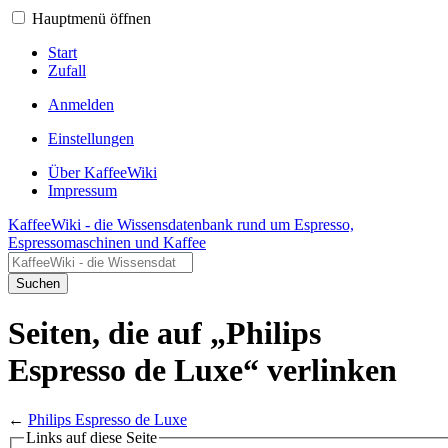
Hauptmenü öffnen
Start
Zufall
Anmelden
Einstellungen
Über KaffeeWiki
Impressum
KaffeeWiki - die Wissensdatenbank rund um Espresso,
Espressomaschinen und Kaffee
Suchen
Seiten, die auf „Philips
Espresso de Luxe“ verlinken
←
Philips Espresso de Luxe
Links auf diese Seite