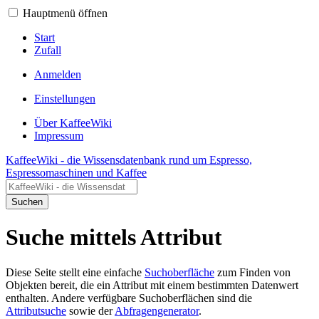
Hauptmenü öffnen
Start
Zufall
Anmelden
Einstellungen
Über KaffeeWiki
Impressum
KaffeeWiki - die Wissensdatenbank rund um Espresso,
Espressomaschinen und Kaffee
Suchen
Suche mittels Attribut
Diese Seite stellt eine einfache
Suchoberfläche
zum Finden von
Objekten bereit, die ein Attribut mit einem bestimmten Datenwert
enthalten. Andere verfügbare Suchoberflächen sind die
Attributsuche
sowie der
Abfragengenerator
.