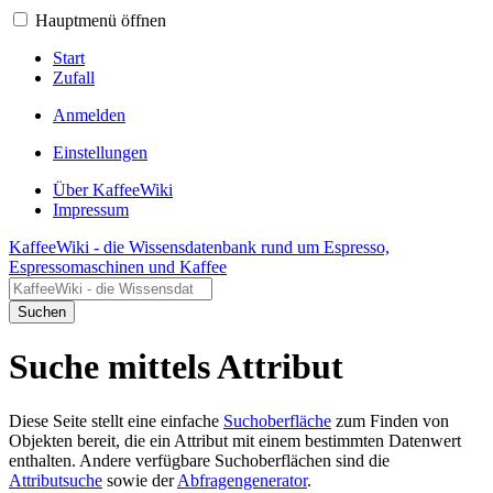
Hauptmenü öffnen
Start
Zufall
Anmelden
Einstellungen
Über KaffeeWiki
Impressum
KaffeeWiki - die Wissensdatenbank rund um Espresso,
Espressomaschinen und Kaffee
Suchen
Suche mittels Attribut
Diese Seite stellt eine einfache
Suchoberfläche
zum Finden von
Objekten bereit, die ein Attribut mit einem bestimmten Datenwert
enthalten. Andere verfügbare Suchoberflächen sind die
Attributsuche
sowie der
Abfragengenerator
.