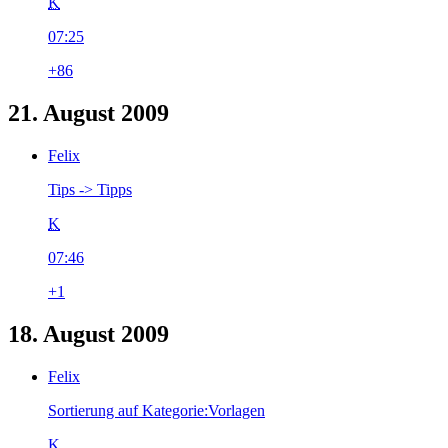
K
07:25
+86
21. August 2009
Felix
Tips -> Tipps
K
07:46
+1
18. August 2009
Felix
Sortierung auf Kategorie:Vorlagen
K