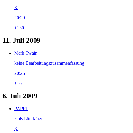
K
20:29
+130
11. Juli 2009
Mark Twain
keine Bearbeitungszusammenfassung
20:26
+16
6. Juli 2009
PAPPL
ℓ als Literkürzel
K