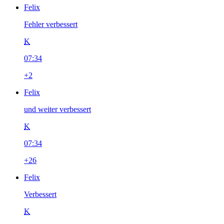
Felix
Fehler verbessert
K
07:34
+2
Felix
und weiter verbessert
K
07:34
+26
Felix
Verbessert
K