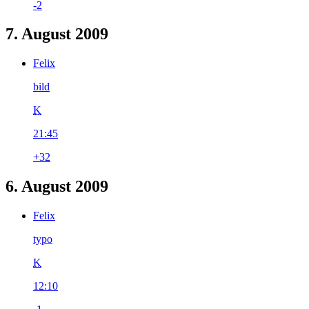
-2
7. August 2009
Felix
bild
K
21:45
+32
6. August 2009
Felix
typo
K
12:10