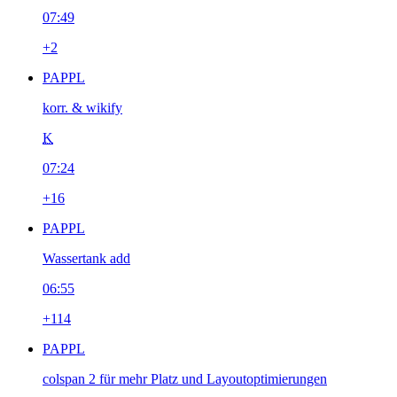
07:49
+2
PAPPL
korr. & wikify
K
07:24
+16
PAPPL
Wassertank add
06:55
+114
PAPPL
colspan 2 für mehr Platz und Layoutoptimierungen