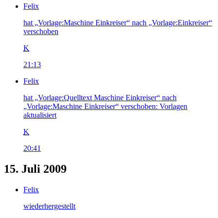
Felix
hat „Vorlage:Maschine Einkreiser“ nach „Vorlage:Einkreiser“
verschoben
K
21:13
Felix
hat „Vorlage:Quelltext Maschine Einkreiser“ nach
„Vorlage:Maschine Einkreiser“ verschoben: Vorlagen
aktualisiert
K
20:41
15. Juli 2009
Felix
wiederhergestellt