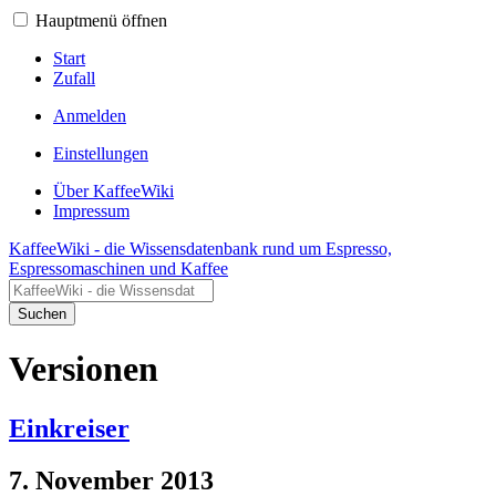
Hauptmenü öffnen
Start
Zufall
Anmelden
Einstellungen
Über KaffeeWiki
Impressum
KaffeeWiki - die Wissensdatenbank rund um Espresso,
Espressomaschinen und Kaffee
Suchen
Versionen
Einkreiser
7. November 2013