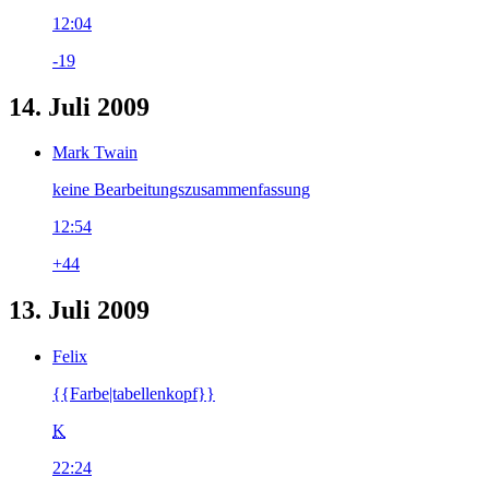
12:04
-19
14. Juli 2009
Mark Twain
keine Bearbeitungszusammenfassung
12:54
+44
13. Juli 2009
Felix
{{Farbe|tabellenkopf}}
K
22:24