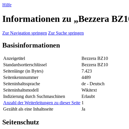
Hilfe
Informationen zu „Bezzera BZ1
Zur Navigation springen
Zur Suche springen
Basisinformationen
Anzeigetitel
Bezzera BZ10
Standardsortierschlüssel
Bezzera BZ10
Seitenlänge (in Bytes)
7.423
Seitenkennnummer
4489
Seiteninhaltssprache
de - Deutsch
Seiteninhaltsmodell
Wikitext
Indizierung durch Suchmaschinen
Erlaubt
Anzahl der Weiterleitungen zu dieser Seite
1
Gezählt als eine Inhaltsseite
Ja
Seitenschutz