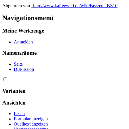
Abgerufen von „
http://www.kaffeewiki.de/wiki/Bezzera_BZ10
“
Navigationsmenü
Meine Werkzeuge
Anmelden
Namensräume
Seite
Diskussion
Varianten
Ansichten
Lesen
Formular anzeigen
Quelltext anzeigen