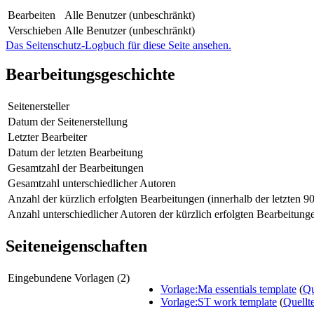
Bearbeiten
Alle Benutzer (unbeschränkt)
Verschieben
Alle Benutzer (unbeschränkt)
Das Seitenschutz-Logbuch für diese Seite ansehen.
Bearbeitungsgeschichte
Seitenersteller
Datum der Seitenerstellung
Letzter Bearbeiter
Datum der letzten Bearbeitung
Gesamtzahl der Bearbeitungen
Gesamtzahl unterschiedlicher Autoren
Anzahl der kürzlich erfolgten Bearbeitungen (innerhalb der letzten 9
Anzahl unterschiedlicher Autoren der kürzlich erfolgten Bearbeitung
Seiteneigenschaften
Eingebundene Vorlagen (2)
Vorlage:Ma essentials template
(
Qu
Vorlage:ST work template
(
Quellt