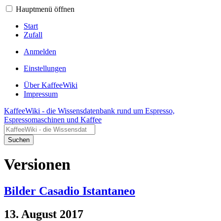
Hauptmenü öffnen
Start
Zufall
Anmelden
Einstellungen
Über KaffeeWiki
Impressum
KaffeeWiki - die Wissensdatenbank rund um Espresso,
Espressomaschinen und Kaffee
Suchen
Versionen
Bilder Casadio Istantaneo
13. August 2017