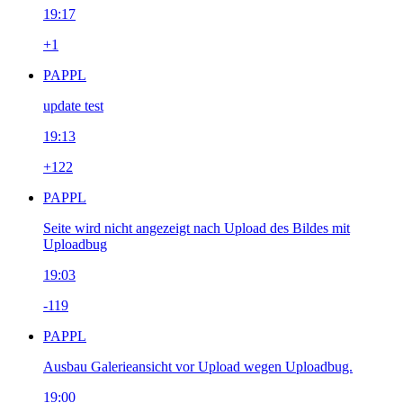
19:17
+1
PAPPL
update test
19:13
+122
PAPPL
Seite wird nicht angezeigt nach Upload des Bildes mit
Uploadbug
19:03
-119
PAPPL
Ausbau Galerieansicht vor Upload wegen Uploadbug.
19:00