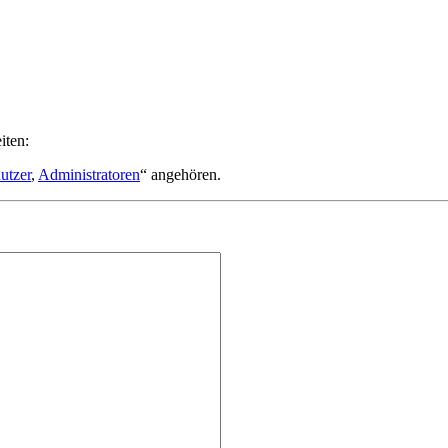
iten:
utzer
,
Administratoren
“ angehören.