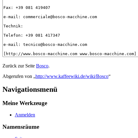
Zurück zur Seite
Bosco
.
Abgerufen von „
http://www.kaffeewiki.de/wiki/Bosco
“
Navigationsmenü
Meine Werkzeuge
Anmelden
Namensräume