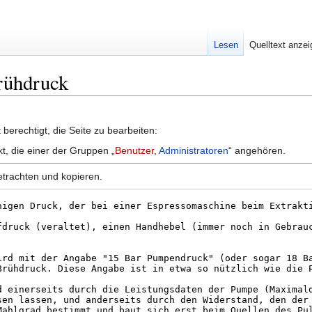
Lesen
Quelltext anze
Brühdruck
berechtigt, die Seite zu bearbeiten:
kt, die einer der Gruppen „
Benutzer
,
Administratoren
“ angehören.
etrachten und kopieren.