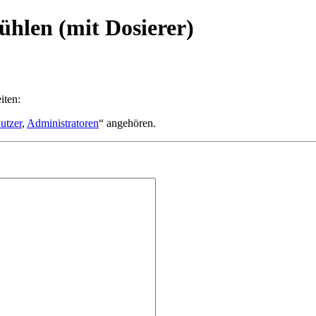
ühlen (mit Dosierer)
iten:
utzer
,
Administratoren
“ angehören.