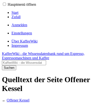
Hauptmenü öffnen
Start
Zufall
Anmelden
Einstellungen
Über KaffeeWiki
Impressum
KaffeeWiki - die Wissensdatenbank rund um Espresso,
Espressomaschinen und Kaffee
Suchen
Quelltext der Seite Offener
Kessel
←
Offener Kessel