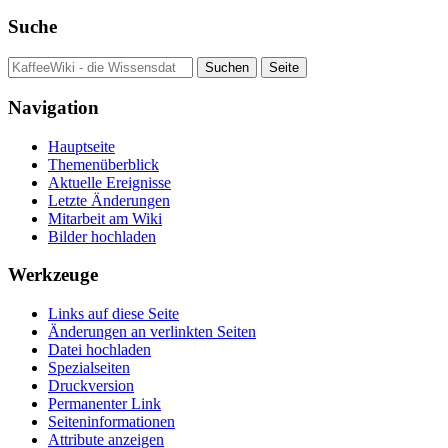
Suche
Navigation
Hauptseite
Themenüberblick
Aktuelle Ereignisse
Letzte Änderungen
Mitarbeit am Wiki
Bilder hochladen
Werkzeuge
Links auf diese Seite
Änderungen an verlinkten Seiten
Datei hochladen
Spezialseiten
Druckversion
Permanenter Link
Seiten­informationen
Attribute anzeigen