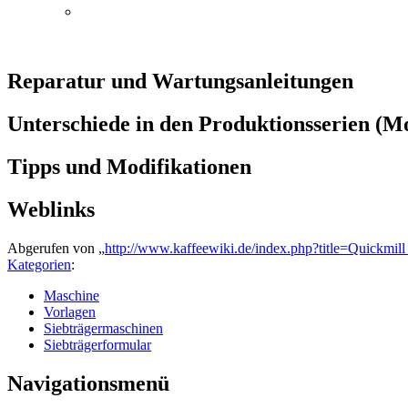
Reparatur und Wartungsanleitungen
Unterschiede in den Produktionsserien (M
Tipps und Modifikationen
Weblinks
Abgerufen von „
http://www.kaffeewiki.de/index.php?title=Quickmi
Kategorien
:
Maschine
Vorlagen
Siebträgermaschinen
Siebträgerformular
Navigationsmenü