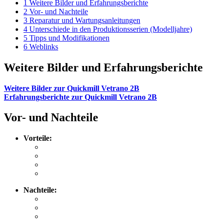
1
Weitere Bilder und Erfahrungsberichte
2
Vor- und Nachteile
3
Reparatur und Wartungsanleitungen
4
Unterschiede in den Produktionsserien (Modelljahre)
5
Tipps und Modifikationen
6
Weblinks
Weitere Bilder und Erfahrungsberichte
Weitere Bilder zur Quickmill Vetrano 2B
Erfahrungsberichte zur Quickmill Vetrano 2B
Vor- und Nachteile
Vorteile:
Nachteile: