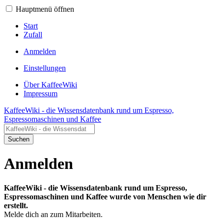
Hauptmenü öffnen
Start
Zufall
Anmelden
Einstellungen
Über KaffeeWiki
Impressum
KaffeeWiki - die Wissensdatenbank rund um Espresso,
Espressomaschinen und Kaffee
Suchen
Anmelden
KaffeeWiki - die Wissensdatenbank rund um Espresso,
Espressomaschinen und Kaffee wurde von Menschen wie dir
erstellt.
Melde dich an zum Mitarbeiten.