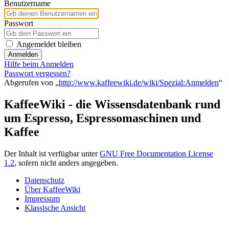
Benutzername
Passwort
Angemeldet bleiben
Anmelden
Hilfe beim Anmelden
Passwort vergessen?
Abgerufen von „
http://www.kaffeewiki.de/wiki/Spezial:Anmelden
“
KaffeeWiki - die Wissensdatenbank rund
um Espresso, Espressomaschinen und
Kaffee
Der Inhalt ist verfügbar unter
GNU Free Documentation License
1.2
, sofern nicht anders angegeben.
Datenschutz
Über KaffeeWiki
Impressum
Klassische Ansicht