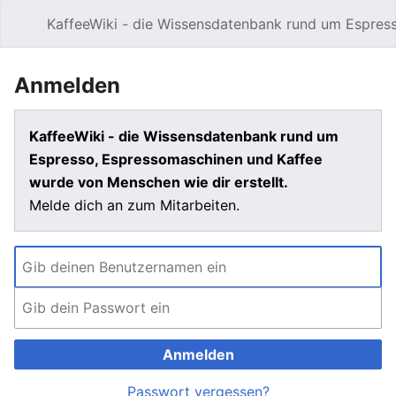
KaffeeWiki - die Wissensdatenbank rund um Espres
Hauptmenü öffnen
Anmelden
KaffeeWiki - die Wissensdatenbank rund um
Espresso, Espressomaschinen und Kaffee
wurde von Menschen wie dir erstellt.
Melde dich an zum Mitarbeiten.
Anmelden
Passwort vergessen?