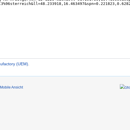
ufactory (UEM)
.
Mobile Ansicht