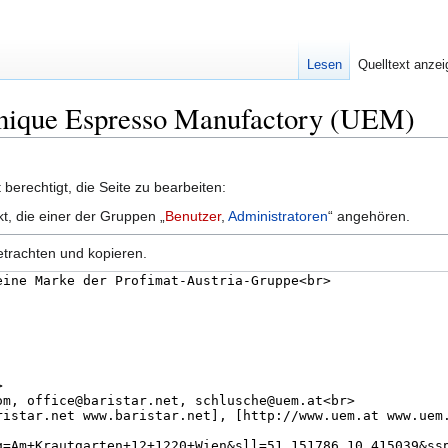
Lesen
Quelltext anze
 Unique Espresso Manufactory (UEM)
berechtigt, die Seite zu bearbeiten:
kt, die einer der Gruppen „
Benutzer
,
Administratoren
“ angehören.
etrachten und kopieren.