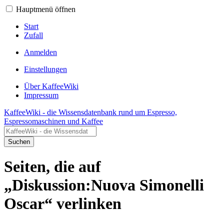
Hauptmenü öffnen
Start
Zufall
Anmelden
Einstellungen
Über KaffeeWiki
Impressum
KaffeeWiki - die Wissensdatenbank rund um Espresso,
Espressomaschinen und Kaffee
Suchen
Seiten, die auf
„Diskussion:Nuova Simonelli
Oscar“ verlinken