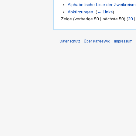
Alphabetische Liste der Zweikreis
Abkürzungen
‎
(
← Links
)
Zeige (vorherige 50 | nächste 50) (
20
Datenschutz
Über KaffeeWiki
Impressum