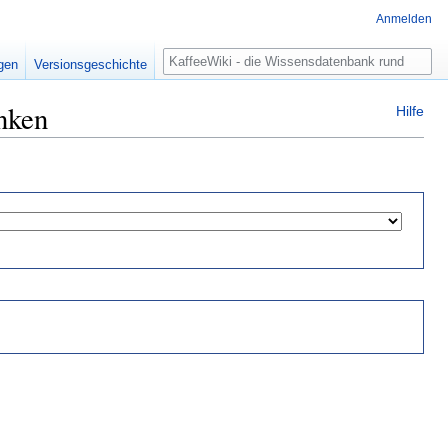
Anmelden
Suche
igen
Versionsgeschichte
inken
Hilfe