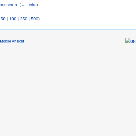
maschinen
‎
(
← Links
)
|
50
|
100
|
250
|
500
)
Mobile Ansicht