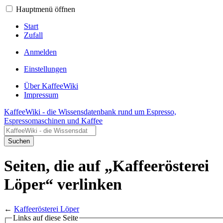
Hauptmenü öffnen
Start
Zufall
Anmelden
Einstellungen
Über KaffeeWiki
Impressum
KaffeeWiki - die Wissensdatenbank rund um Espresso,
Espressomaschinen und Kaffee
Suchen
Seiten, die auf „Kaffeerösterei
Löper“ verlinken
←
Kaffeerösterei Löper
Links auf diese Seite