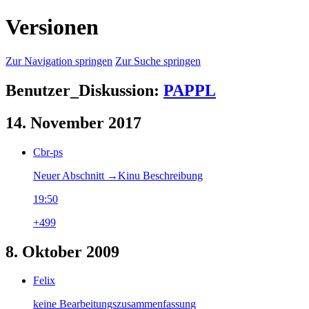
Versionen
Zur Navigation springen
Zur Suche springen
Benutzer_Diskussion:
PAPPL
14. November 2017
Cbr-ps
Neuer Abschnitt →‎Kinu Beschreibung
19:50
+499
8. Oktober 2009
Felix
keine Bearbeitungszusammenfassung