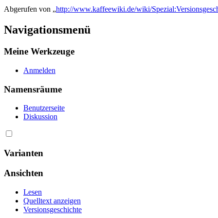
Abgerufen von „
http://www.kaffeewiki.de/wiki/Spezial:Versionsge
Navigationsmenü
Meine Werkzeuge
Anmelden
Namensräume
Benutzerseite
Diskussion
Varianten
Ansichten
Lesen
Quelltext anzeigen
Versionsgeschichte