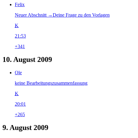
Felix
Neuer Abschnitt →‎Deine Frage zu den Vorlagen
K
21:53
+341
10. August 2009
Ole
keine Bearbeitungszusammenfassung
K
20:01
+265
9. August 2009