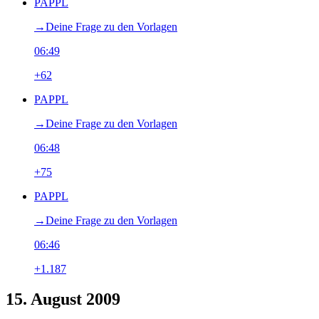
PAPPL
→‎Deine Frage zu den Vorlagen
06:49
+62
PAPPL
→‎Deine Frage zu den Vorlagen
06:48
+75
PAPPL
→‎Deine Frage zu den Vorlagen
06:46
+1.187
15. August 2009