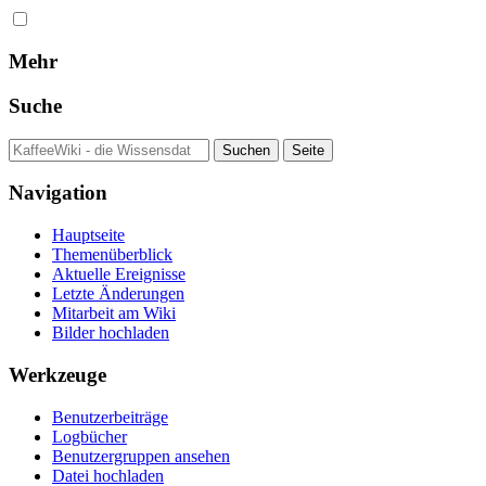
Mehr
Suche
Navigation
Hauptseite
Themenüberblick
Aktuelle Ereignisse
Letzte Änderungen
Mitarbeit am Wiki
Bilder hochladen
Werkzeuge
Benutzerbeiträge
Logbücher
Benutzergruppen ansehen
Datei hochladen