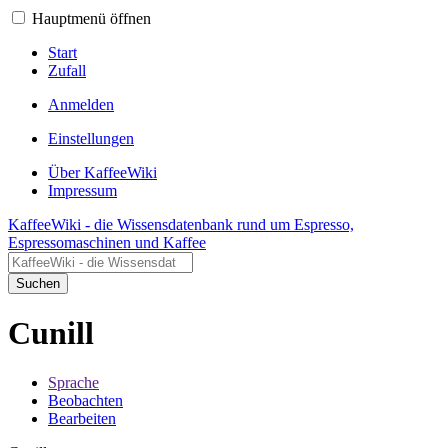
Hauptmenü öffnen
Start
Zufall
Anmelden
Einstellungen
Über KaffeeWiki
Impressum
KaffeeWiki - die Wissensdatenbank rund um Espresso,
Espressomaschinen und Kaffee
Suchen
Cunill
Sprache
Beobachten
Bearbeiten