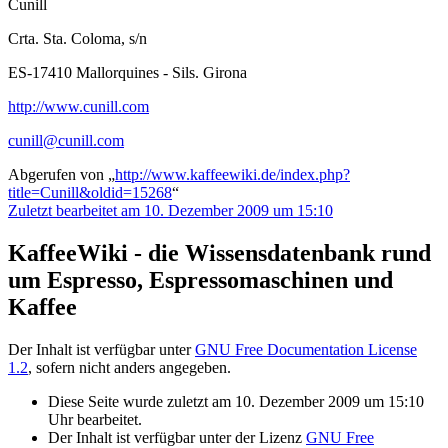
Cunill
Crta. Sta. Coloma, s/n
ES-17410 Mallorquines - Sils. Girona
http://www.cunill.com
cunill@cunill.com
Abgerufen von „
http://www.kaffeewiki.de/index.php?
title=Cunill&oldid=15268
“
Zuletzt bearbeitet am 10. Dezember 2009 um 15:10
KaffeeWiki - die Wissensdatenbank rund
um Espresso, Espressomaschinen und
Kaffee
Der Inhalt ist verfügbar unter
GNU Free Documentation License
1.2
, sofern nicht anders angegeben.
Diese Seite wurde zuletzt am 10. Dezember 2009 um 15:10
Uhr bearbeitet.
Der Inhalt ist verfügbar unter der Lizenz
GNU Free