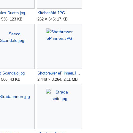
Alex Duetto.jpg
KitchenAid.JPG
 536; 123 KB
262 × 345; 17 KB
 Scandalo.jpg
Shotbrewer eP innen.JPG
 566; 43 KB
2.448 × 3.264; 2,11 MB