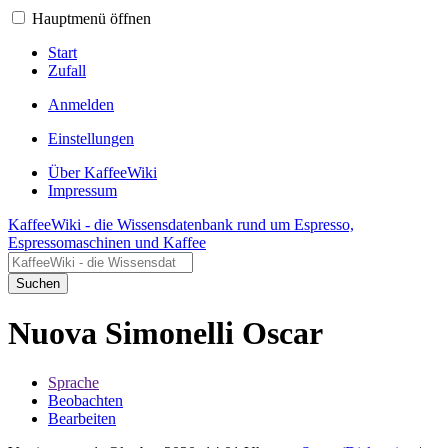
Hauptmenü öffnen
Start
Zufall
Anmelden
Einstellungen
Über KaffeeWiki
Impressum
KaffeeWiki - die Wissensdatenbank rund um Espresso,
Espressomaschinen und Kaffee
Suchen
Nuova Simonelli Oscar
Sprache
Beobachten
Bearbeiten