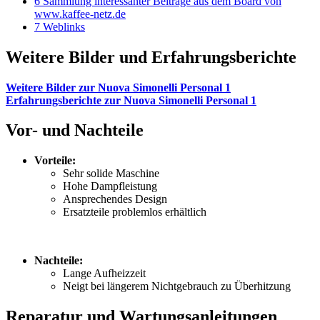
6
Sammlung interessanter Beiträge aus dem Board von
www.kaffee-netz.de
7
Weblinks
Weitere Bilder und Erfahrungsberichte
Weitere Bilder zur Nuova Simonelli Personal 1
Erfahrungsberichte zur Nuova Simonelli Personal 1
Vor- und Nachteile
Vorteile:
Sehr solide Maschine
Hohe Dampfleistung
Ansprechendes Design
Ersatzteile problemlos erhältlich
Nachteile:
Lange Aufheizzeit
Neigt bei längerem Nichtgebrauch zu Überhitzung
Reparatur und Wartungsanleitungen