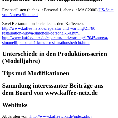
Ersatzteillisten (nicht zur Personal 1, aber zur MAC2000)
US-Seite
von Nuova Simonelli
Zwei Restaurantionsberichte aus dem Kaffeenetz:
http://www.kaffee-netz.de/reparatur-und-wartung/21780-
restauration-nuova-simonelli-personal-1-a.html
http://www.kaffee-netz.de/reparatur-und-wartung/17045-nuova-
simonelli-personal-1-kurzer-restaurationsbericht.html
Unterschiede in den Produktionsserien
(Modelljahre)
Tips und Modifikationen
Sammlung interessanter Beiträge aus
dem Board von www.kaffee-netz.de
Weblinks
Abgerufen von „
http://www.kaffeewiki.de/index.php?