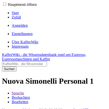
Hauptmenü öffnen
Start
Zufall
Anmelden
Einstellungen
Über KaffeeWiki
Impressum
KaffeeWiki - die Wissensdatenbank rund um Espresso,
Espressomaschinen und Kaffee
Suchen
Nuova Simonelli Personal 1
Sprache
Beobachten
Bearbeiten