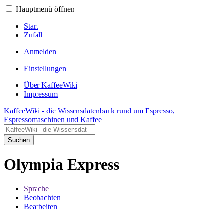
Hauptmenü öffnen
Start
Zufall
Anmelden
Einstellungen
Über KaffeeWiki
Impressum
KaffeeWiki - die Wissensdatenbank rund um Espresso,
Espressomaschinen und Kaffee
Suchen
Olympia Express
Sprache
Beobachten
Bearbeiten