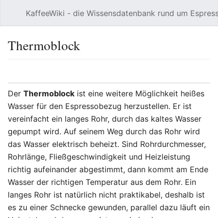
KaffeeWiki - die Wissensdatenbank rund um Espres
Hauptmenü öffnen
Thermoblock
Sprache
Beobachten
Bearbeiten
Der
Thermoblock
ist eine weitere Möglichkeit heißes
Wasser für den Espressobezug herzustellen. Er ist
vereinfacht ein langes Rohr, durch das kaltes Wasser
gepumpt wird. Auf seinem Weg durch das Rohr wird
das Wasser elektrisch beheizt. Sind Rohrdurchmesser,
Rohrlänge, Fließgeschwindigkeit und Heizleistung
richtig aufeinander abgestimmt, dann kommt am Ende
Wasser der richtigen Temperatur aus dem Rohr. Ein
langes Rohr ist natürlich nicht praktikabel, deshalb ist
es zu einer Schnecke gewunden, parallel dazu läuft ein