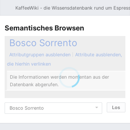
KaffeeWiki - die Wissensdatenbank rund um Espres
Hauptmenü öffnen
Semantisches Browsen
Bosco Sorrento
Attributgruppen ausblenden
Attribute ausblenden,
die hierhin verlinken
Die Informationen werden momentan aus der
Datenbank abgerufen.