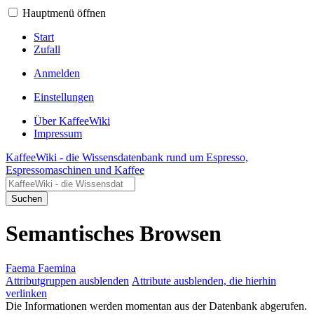
Hauptmenü öffnen
Start
Zufall
Anmelden
Einstellungen
Über KaffeeWiki
Impressum
KaffeeWiki - die Wissensdatenbank rund um Espresso,
Espressomaschinen und Kaffee
Suchen
Semantisches Browsen
Faema Faemina
Attributgruppen ausblenden
Attribute ausblenden, die hierhin
verlinken
Die Informationen werden momentan aus der Datenbank abgerufen.