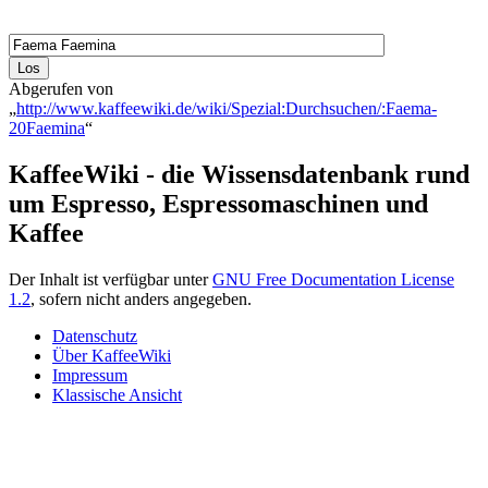
Abgerufen von
„
http://www.kaffeewiki.de/wiki/Spezial:Durchsuchen/:Faema-
20Faemina
“
KaffeeWiki - die Wissensdatenbank rund
um Espresso, Espressomaschinen und
Kaffee
Der Inhalt ist verfügbar unter
GNU Free Documentation License
1.2
, sofern nicht anders angegeben.
Datenschutz
Über KaffeeWiki
Impressum
Klassische Ansicht