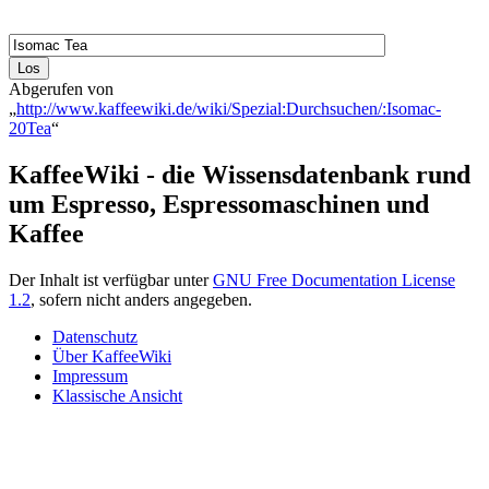
Abgerufen von
„
http://www.kaffeewiki.de/wiki/Spezial:Durchsuchen/:Isomac-
20Tea
“
KaffeeWiki - die Wissensdatenbank rund
um Espresso, Espressomaschinen und
Kaffee
Der Inhalt ist verfügbar unter
GNU Free Documentation License
1.2
, sofern nicht anders angegeben.
Datenschutz
Über KaffeeWiki
Impressum
Klassische Ansicht