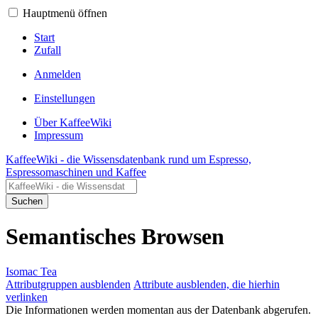
Hauptmenü öffnen
Start
Zufall
Anmelden
Einstellungen
Über KaffeeWiki
Impressum
KaffeeWiki - die Wissensdatenbank rund um Espresso,
Espressomaschinen und Kaffee
Suchen
Semantisches Browsen
Isomac Tea
Attributgruppen ausblenden
Attribute ausblenden, die hierhin
verlinken
Die Informationen werden momentan aus der Datenbank abgerufen.