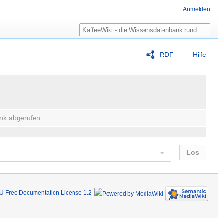
Anmelden
Suche
RDF
Hilfe
nk abgerufen.