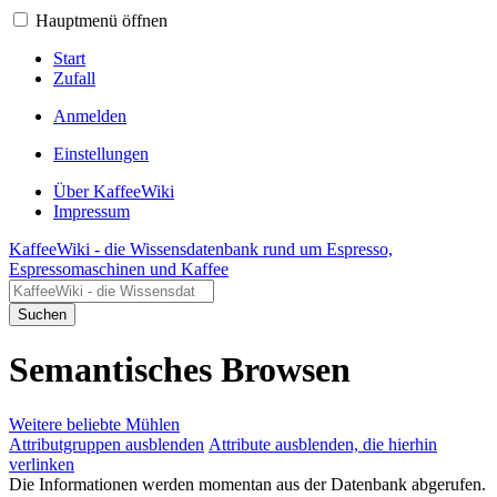
Hauptmenü öffnen
Start
Zufall
Anmelden
Einstellungen
Über KaffeeWiki
Impressum
KaffeeWiki - die Wissensdatenbank rund um Espresso,
Espressomaschinen und Kaffee
Suchen
Semantisches Browsen
Weitere beliebte Mühlen
Attributgruppen ausblenden
Attribute ausblenden, die hierhin
verlinken
Die Informationen werden momentan aus der Datenbank abgerufen.