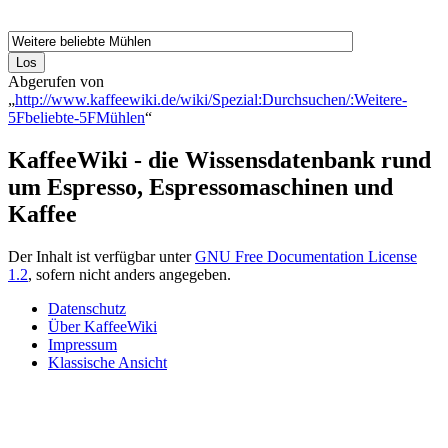
Abgerufen von
„
http://www.kaffeewiki.de/wiki/Spezial:Durchsuchen/:Weitere-
5Fbeliebte-5FMühlen
“
KaffeeWiki - die Wissensdatenbank rund
um Espresso, Espressomaschinen und
Kaffee
Der Inhalt ist verfügbar unter
GNU Free Documentation License
1.2
, sofern nicht anders angegeben.
Datenschutz
Über KaffeeWiki
Impressum
Klassische Ansicht