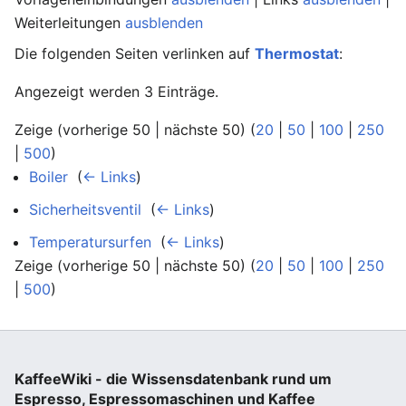
Weiterleitungen
ausblenden
Die folgenden Seiten verlinken auf
Thermostat
:
Angezeigt werden 3 Einträge.
Zeige (vorherige 50 | nächste 50) (
20
|
50
|
100
|
250
|
500
)
Boiler
‎
(
← Links
)
Sicherheitsventil
‎
(
← Links
)
Temperatursurfen
‎
(
← Links
)
Zeige (vorherige 50 | nächste 50) (
20
|
50
|
100
|
250
|
500
)
KaffeeWiki - die Wissensdatenbank rund um
Espresso, Espressomaschinen und Kaffee