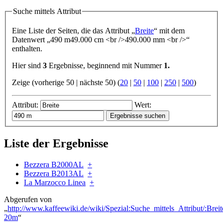
Suche mittels Attribut
Eine Liste der Seiten, die das Attribut „
Breite
“ mit dem
Datenwert „
490 m
49.000 cm <br />490.000 mm <br />
“
enthalten.
Hier sind
3
Ergebnisse, beginnend mit Nummer
1.
Zeige (vorherige 50 | nächste 50) (
20
|
50
|
100
|
250
|
500
)
Attribut:
Wert:
Liste der Ergebnisse
Bezzera B2000AL
+
Bezzera B2013AL
+
La Marzocco Linea
+
Abgerufen von
„
http://www.kaffeewiki.de/wiki/Spezial:Suche_mittels_Attribut/:Breit
20m
“