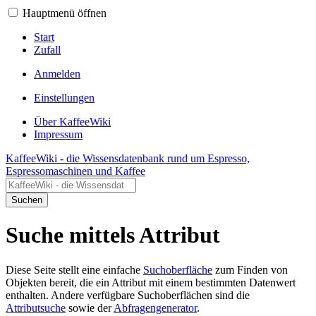
Hauptmenü öffnen
Start
Zufall
Anmelden
Einstellungen
Über KaffeeWiki
Impressum
KaffeeWiki - die Wissensdatenbank rund um Espresso,
Espressomaschinen und Kaffee
Suchen
Suche mittels Attribut
Diese Seite stellt eine einfache
Suchoberfläche
zum Finden von
Objekten bereit, die ein Attribut mit einem bestimmten Datenwert
enthalten. Andere verfügbare Suchoberflächen sind die
Attributsuche
sowie der
Abfragengenerator
.