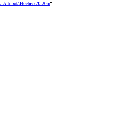
ls_Attribut/:Hoehe/770-20m
“