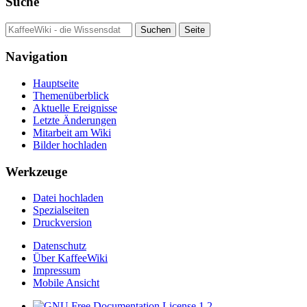
Suche
Navigation
Hauptseite
Themenüberblick
Aktuelle Ereignisse
Letzte Änderungen
Mitarbeit am Wiki
Bilder hochladen
Werkzeuge
Datei hochladen
Spezialseiten
Druckversion
Datenschutz
Über KaffeeWiki
Impressum
Mobile Ansicht