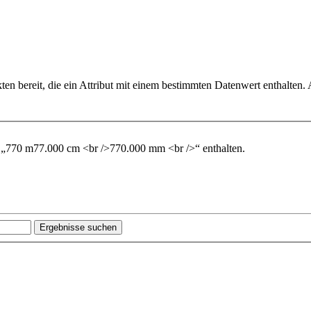
n bereit, die ein Attribut mit einem bestimmten Datenwert enthalten.
 „
770 m
77.000 cm <br />770.000 mm <br />
“ enthalten.