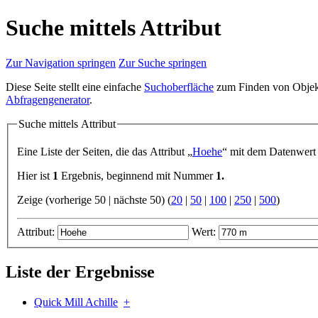
Suche mittels Attribut
Zur Navigation springen
Zur Suche springen
Diese Seite stellt eine einfache
Suchoberfläche
zum Finden von Objekte
Abfragengenerator
.
Suche mittels Attribut
Eine Liste der Seiten, die das Attribut „
Hoehe
“ mit dem Datenwert
Hier ist
1
Ergebnis, beginnend mit Nummer
1.
Zeige (vorherige 50 | nächste 50) (
20
|
50
|
100
|
250
|
500
)
Attribut:
Wert:
Liste der Ergebnisse
Quick Mill Achille
+