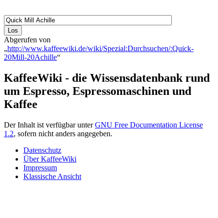
Abgerufen von
„
http://www.kaffeewiki.de/wiki/Spezial:Durchsuchen/:Quick-
20Mill-20Achille
“
KaffeeWiki - die Wissensdatenbank rund
um Espresso, Espressomaschinen und
Kaffee
Der Inhalt ist verfügbar unter
GNU Free Documentation License
1.2
, sofern nicht anders angegeben.
Datenschutz
Über KaffeeWiki
Impressum
Klassische Ansicht