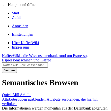
Hauptmenü öffnen
Start
Zufall
Anmelden
Einstellungen
Über KaffeeWiki
Impressum
KaffeeWiki - die Wissensdatenbank rund um Espresso,
Espressomaschinen und Kaffee
Suchen
Semantisches Browsen
Quick Mill Achille
Attributgruppen ausblenden
Attribute ausblenden, die hierhin
verlinken
Die Informationen werden momentan aus der Datenbank abgerufen.