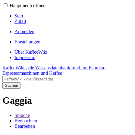
Hauptmenü öffnen
Start
Zufall
Anmelden
Einstellungen
Über KaffeeWiki
Impressum
KaffeeWiki - die Wissensdatenbank rund um Espresso,
Espressomaschinen und Kaffee
Suchen
Gaggia
Sprache
Beobachten
Bearbeiten