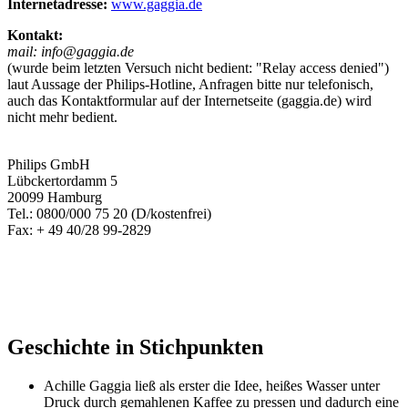
Internetadresse:
www.gaggia.de
Kontakt:
mail: info@gaggia.de
(wurde beim letzten Versuch nicht bedient: "Relay access denied")
laut Aussage der Philips-Hotline, Anfragen bitte nur telefonisch,
auch das Kontaktformular auf der Internetseite (gaggia.de) wird
nicht mehr bedient.
Philips GmbH
Lübckertordamm 5
20099 Hamburg
Tel.: 0800/000 75 20 (D/kostenfrei)
Fax: + 49 40/28 99-2829
Geschichte in Stichpunkten
Achille Gaggia ließ als erster die Idee, heißes Wasser unter
Druck durch gemahlenen Kaffee zu pressen und dadurch eine