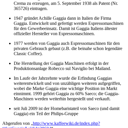
Crema zu erzeugen, am 5. September 1938 als Patent (Nr.
365726) eintragen.
1947 gründet Achille Gaggia dann in Italien die Firma
Gaggia. Entwickelt und gefertigt werden Espressomaschinen
für den Gewerbeeinsatz. Damit ist Gaggia Italiens ältester
offizieller Hersteller von Espressomaschinen.
1977 werden von Gaggia auch Espressomaschinen für den
privaten Gebrauch gebaut (z.B. die beinahe schon legendäre
Classic Coffee).
Die Herstellung der Gaggia Maschinen erfolgt in der
Produktionsanlage Robecco sul Naviglio bei Mailand.
Im Laufe der Jahrzehnte wurde die Erfindung Gaggias
weiterentwickelt und von unzähligen weiteren aufgegriffen,
wobei die Marke Gaggia eine wichtige Position im Markt
einnimmt. 1999 gehört Gaggia zu 60% Saeco; die Gaggia-
Maschinen werden weiterhin hergestellt und verkauft.
seit Juli 2009 ist der Homebaristateil von Saeco (und damit
Gaggia) ein Teil der Philips-Gruppe
Abgerufen von „
http://www.kaffeewiki.de/index.php?