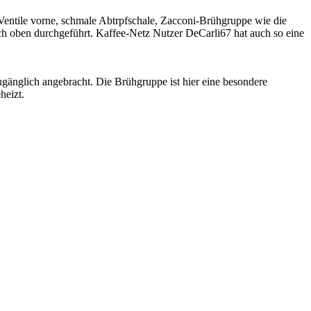
 Ventile vorne, schmale Abtrpfschale, Zacconi-Brühgruppe wie die
ach oben durchgeführt. Kaffee-Netz Nutzer DeCarli67 hat auch so eine
zugänglich angebracht. Die Brühgruppe ist hier eine besondere
heizt.