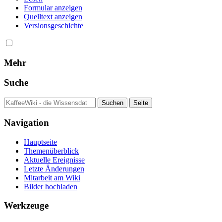
Formular anzeigen
Quelltext anzeigen
Versionsgeschichte
Mehr
Suche
Navigation
Hauptseite
Themenüberblick
Aktuelle Ereignisse
Letzte Änderungen
Mitarbeit am Wiki
Bilder hochladen
Werkzeuge