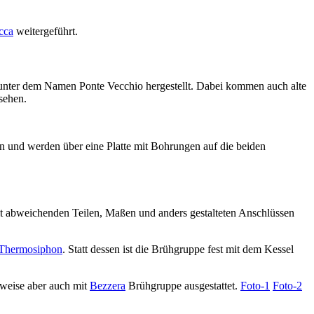
cca
weitergeführt.
unter dem Namen Ponte Vecchio hergestellt. Dabei kommen auch alte
sehen.
n und werden über eine Platte mit Bohrungen auf die beiden
it abweichenden Teilen, Maßen und anders gestalteten Anschlüssen
Thermosiphon
. Statt dessen ist die Brühgruppe fest mit dem Kessel
lweise aber auch mit
Bezzera
Brühgruppe ausgestattet.
Foto-1
Foto-2