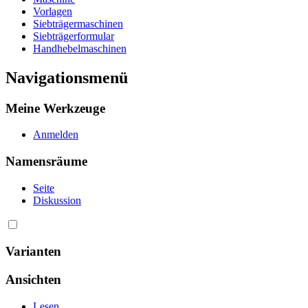
Vorlagen
Siebträgermaschinen
Siebträgerformular
Handhebelmaschinen
Navigationsmenü
Meine Werkzeuge
Anmelden
Namensräume
Seite
Diskussion
Varianten
Ansichten
Lesen