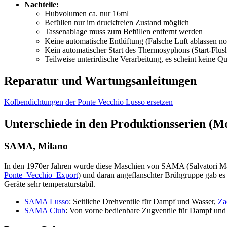
Nachteile:
Hubvolumen ca. nur 16ml
Befüllen nur im druckfreien Zustand möglich
Tassenablage muss zum Befüllen entfernt werden
Keine automatische Entlüftung (Falsche Luft ablassen n
Kein automatischer Start des Thermosyphons (Start-Flus
Teilweise unterirdische Verarbeitung, es scheint keine Qu
Reparatur und Wartungsanleitungen
Kolbendichtungen der Ponte Vecchio Lusso ersetzen
Unterschiede in den Produktionsserien (M
SAMA, Milano
In den 1970er Jahren wurde diese Maschien von SAMA (Salvatori Mar
Ponte_Vecchio_Export
) und daran angeflanschter Brühgruppe gab e
Geräte sehr temperaturstabil.
SAMA Lusso
: Seitliche Drehventile für Dampf und Wasser,
Za
SAMA Club
: Von vorne bedienbare Zugventile für Dampf und