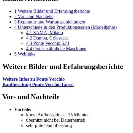
1
Weitere Bilder und Erfahrungsberichte
2
Vor- und Nachteile
3
Reparatur und Wartungsanleitungen
4
Unterschiede in den Produktionsserien (Modelljahre)
4.1
SAMA, Milano
4.2
Dampa, Golasecca
4.3
Ponte Vecchio S.r.l
4.4
Optisch ähnliche Maschinen
5
Weblinks
Weitere Bilder und Erfahrungsberichte
Weitere Infos zu Ponte Vecchio
Kaufberatung Ponte Vecchio Lusso
Vor- und Nachteile
Vorteile:
kurze Aufheizzeit, ca. 15 Minuten
überhitzt nicht bei Dauerbetrieb
sehr gute Dampfleistung