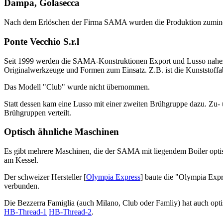
Dampa, Golasecca
Nach dem Erlöschen der Firma SAMA wurden die Produktion zumind
Ponte Vecchio S.r.l
Seit 1999 werden die SAMA-Konstruktionen Export und Lusso nahe
Originalwerkzeuge und Formen zum Einsatz. Z.B. ist die Kunststoffa
Das Modell "Club" wurde nicht übernommen.
Statt dessen kam eine Lusso mit einer zweiten Brühgruppe dazu. Zu-
Brühgruppen verteilt.
Optisch ähnliche Maschinen
Es gibt mehrere Maschinen, die der SAMA mit liegendem Boiler optis
am Kessel.
Der schweizer Hersteller [
Olympia Express
] baute die "Olympia Exp
verbunden.
Die Bezzerra Famiglia (auch Milano, Club oder Famliy) hat auch opt
HB-Thread-1
HB-Thread-2
.