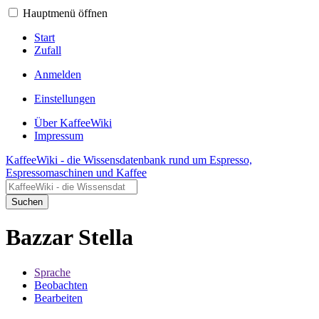
Hauptmenü öffnen
Start
Zufall
Anmelden
Einstellungen
Über KaffeeWiki
Impressum
KaffeeWiki - die Wissensdatenbank rund um Espresso,
Espressomaschinen und Kaffee
Suchen
Bazzar Stella
Sprache
Beobachten
Bearbeiten