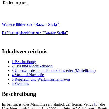
Dosierung:
nein
Weitere Bilder zur "Bazzar Stella"
Erfahrungsberichte zur "Bazzar Stella"
Inhaltsverzeichnis
1
Beschreibung
2
Tips und Modifikationen
3
Unterschiede in den Produktionsserien (Modelljahre)
4
Vor- und Nachteile
5
Reparatur und Wartungsanleitungen
6
Weblinks
Beschreibung
Im Prinzip ist dies Maschine sehr ähnlich der Isomac Venus
[1]
, die
Maschine wurde bis zum Jahr 2000 im gleichen Werk hergestellt mit