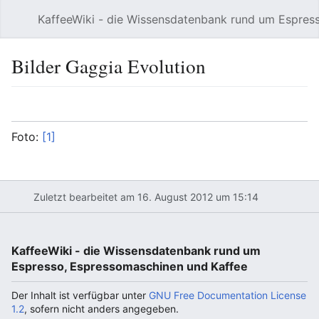
KaffeeWiki - die Wissensdatenbank rund um Espres
Hauptmenü öffnen
Bilder Gaggia Evolution
Sprache
Beobachten
Bearbeiten
Foto:
[1]
Zuletzt bearbeitet am 16. August 2012 um 15:14
KaffeeWiki - die Wissensdatenbank rund um
Espresso, Espressomaschinen und Kaffee
Der Inhalt ist verfügbar unter
GNU Free Documentation License
1.2
, sofern nicht anders angegeben.