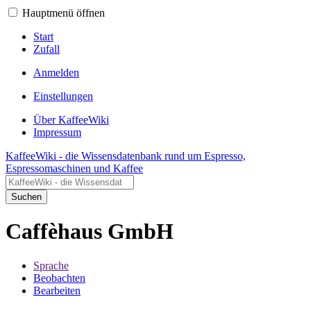
Hauptmenü öffnen
Start
Zufall
Anmelden
Einstellungen
Über KaffeeWiki
Impressum
KaffeeWiki - die Wissensdatenbank rund um Espresso,
Espressomaschinen und Kaffee
Suchen
Caffèhaus GmbH
Sprache
Beobachten
Bearbeiten