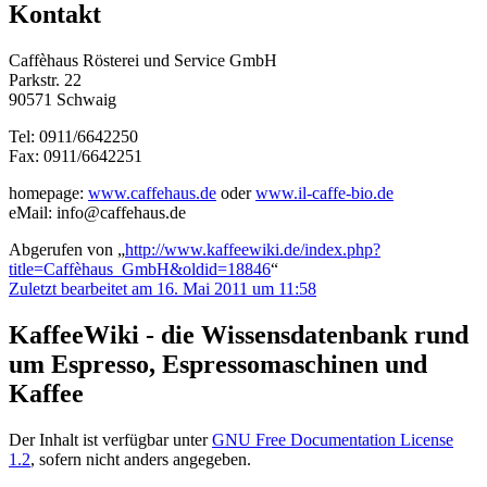
Kontakt
Caffèhaus Rösterei und Service GmbH
Parkstr. 22
90571 Schwaig
Tel: 0911/6642250
Fax: 0911/6642251
homepage:
www.caffehaus.de
oder
www.il-caffe-bio.de
eMail: info@caffehaus.de
Abgerufen von „
http://www.kaffeewiki.de/index.php?
title=Caffèhaus_GmbH&oldid=18846
“
Zuletzt bearbeitet am 16. Mai 2011 um 11:58
KaffeeWiki - die Wissensdatenbank rund
um Espresso, Espressomaschinen und
Kaffee
Der Inhalt ist verfügbar unter
GNU Free Documentation License
1.2
, sofern nicht anders angegeben.