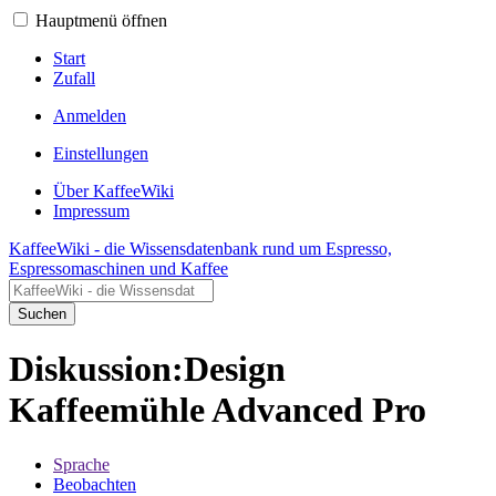
Hauptmenü öffnen
Start
Zufall
Anmelden
Einstellungen
Über KaffeeWiki
Impressum
KaffeeWiki - die Wissensdatenbank rund um Espresso,
Espressomaschinen und Kaffee
Suchen
Diskussion:Design
Kaffeemühle Advanced Pro
Sprache
Beobachten